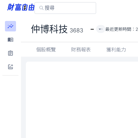
-
仲博科技
最近更新時間：
2
-
3683
個股概覽
財務報表
獲利能力