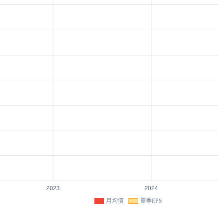
月均價
單季EPS