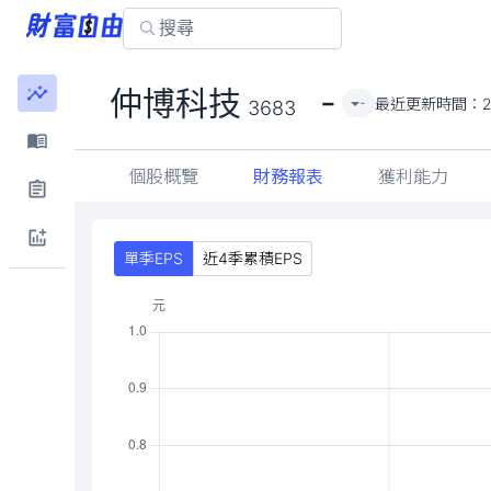
-
仲博科技
最近更新時間：
-
3683
個股概覽
財務報表
獲利能力
單季EPS
近4季累積EPS