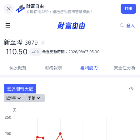
財富自由
新至陞 3679
打開
110.50
0%
立即使用APP，開啟您的股市智慧導航！
登入
新至陞
3679
110.50
0%
最近更新時間：
2026/08/07 05:30
個股概覽
財務報表
獲利能力
安全性分析
營運週轉天數
近5年
季報