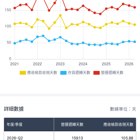
應收帳款收現天數
存貨週轉天數
營運週轉天數
詳細數據
數據單位：天
年度/季度
存貨週轉天數
營運週轉天數
應收帳款收現天數
2026-Q2
53.25
159.13
105.88