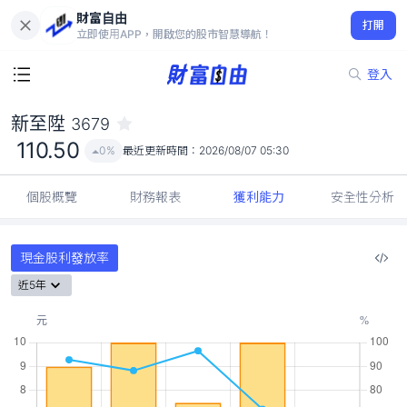
財富自由
新至陞 3679
打開
110.50
0%
立即使用APP，開啟您的股市智慧導航！
登入
新至陞
3679
110.50
0%
最近更新時間：
2026/08/07 05:30
個股概覽
財務報表
獲利能力
安全性分析
現金股利發放率
近5年