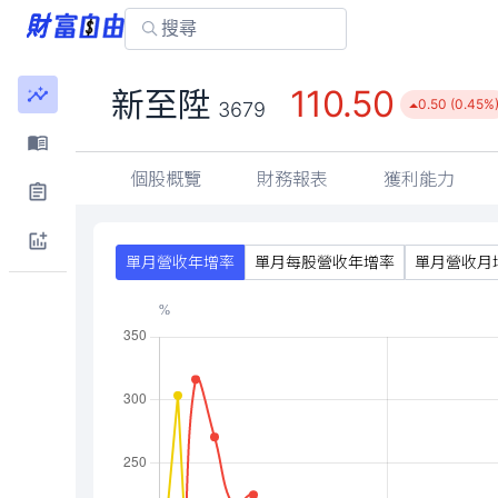
110.50
新至陞
0.50 (0.45%
3679
個股概覽
財務報表
獲利能力
單月營收年增率
單月每股營收年增率
單月營收月