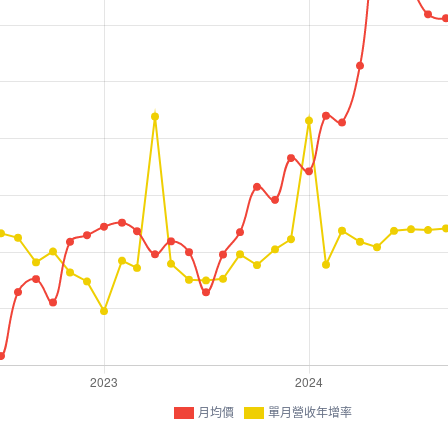
月均價
單月營收年增率