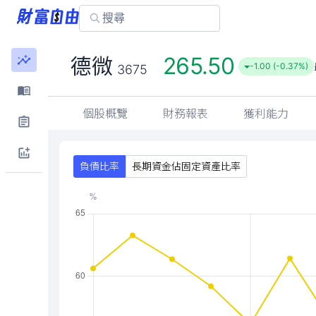
265.50
德微
-1.00 (-0.37%)
3675
個股概覽
財務報表
獲利能力
負債比率
長期資金佔固定資產比率