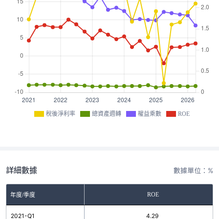
稅後淨利率
總資產週轉
權益乘數
ROE
詳細數據
數據單位：%
ROE
年度/季度
2021-Q1
4.29