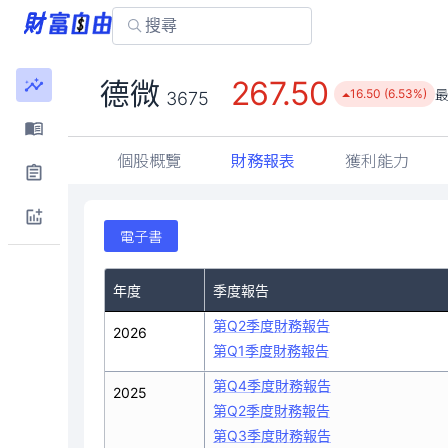
267.50
德微
16.50 (6.53%)
3675
個股概覽
財務報表
獲利能力
電子書
年度
季度報告
第Q2季度財務報告
2026
第Q1季度財務報告
第Q4季度財務報告
2025
第Q2季度財務報告
第Q3季度財務報告