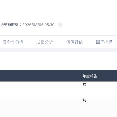
最近更新時間：
2026/08/05 05:30
安全性分析
成長分析
價值評估
因子指標
年度報告
無
無