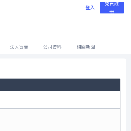
免費註
登入
冊
法人買賣
公司資料
相關新聞