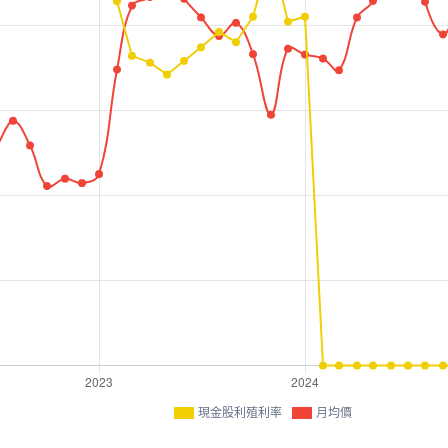
現金股利殖利率
月均價