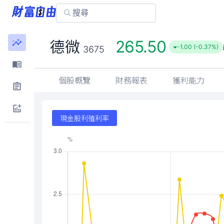
265.50
德微
-1.00 (-0.37%)
3675
個股概覽
財務報表
獲利能力
現金股利殖利率