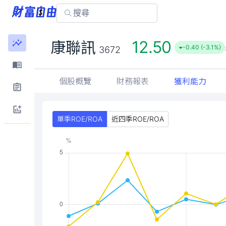
12.50
康聯訊
-0.40 (-3.1%)
3672
個股概覽
財務報表
獲利能力
單季ROE/ROA
近四季ROE/ROA