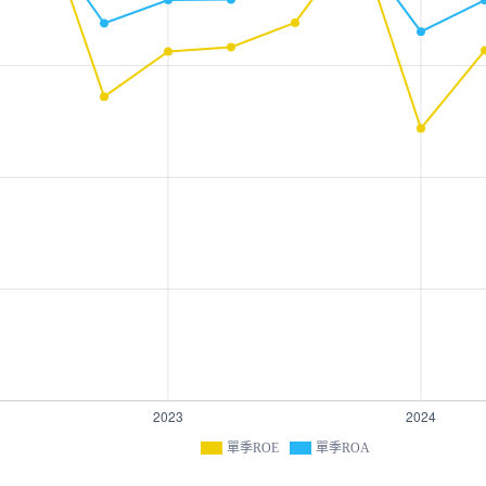
單季ROE
單季ROA