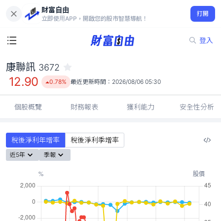
財富自由
康聯訊 3672
打開
12.90
0.78%
立即使用APP，開啟您的股市智慧導航！
登入
康聯訊
3672
12.90
0.78%
最近更新時間：
2026/08/06 05:30
個股概覽
財務報表
獲利能力
安全性分析
稅後淨利年增率
稅後淨利季增率
近5年
季報