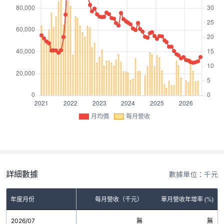
月均價
每月營收
詳細數據
數據單位：千元
年度月份
每月營收（千元）
單月營收年增率 (%)
2026/07
無
無