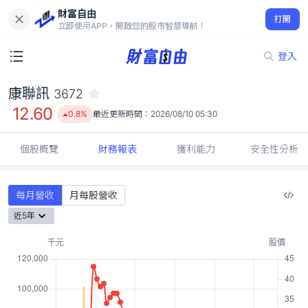
財富自由
康聯訊 3672
打開
12.60
0.8%
立即使用APP，開啟您的股市智慧導航！
登入
康聯訊
3672
12.60
0.8%
最近更新時間：
2026/08/10 05:30
個股概覽
財務報表
獲利能力
安全性分析
每月營收
月每股營收
近5年