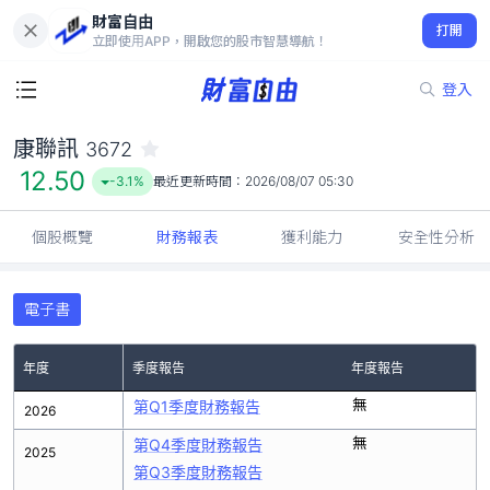
財富自由
康聯訊 3672
打開
12.50
-3.1%
立即使用APP，開啟您的股市智慧導航！
登入
康聯訊
3672
12.50
-3.1%
最近更新時間：
2026/08/07 05:30
個股概覽
財務報表
獲利能力
安全性分析
電子書
年度
季度報告
年度報告
無
第Q1季度財務報告
2026
無
第Q4季度財務報告
2025
第Q3季度財務報告