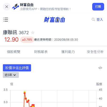
財富自由
康聯訊 3672
打開
12.90
0.78%
立即使用APP，開啟您的股市智慧導航！
登入
康聯訊
3672
12.90
0.78%
最近更新時間：
2026/08/06 05:30
個股概覽
財務報表
獲利能力
安全性分析
股價淨值比評價
近5年