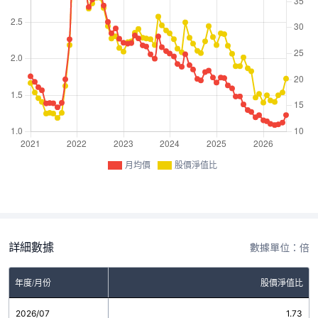
月均價
股價淨值比
詳細數據
數據單位：倍
年度/月份
股價淨值比
2026/07
1.73