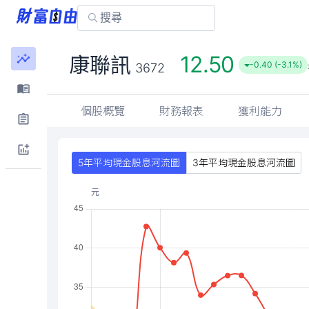
12.50
康聯訊
-0.40 (-3.1%)
3672
個股概覽
財務報表
獲利能力
5年平均現金股息河流圖
3年平均現金股息河流圖