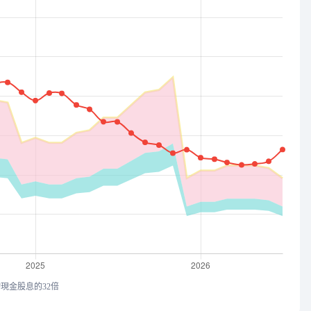
均現金股息的32倍