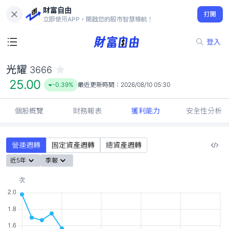
財富自由
光耀 3666
打開
25.00
-0.39%
立即使用APP，開啟您的股市智慧導航！
登入
光耀
3666
25.00
-0.39%
最近更新時間：
2026/08/10 05:30
個股概覽
財務報表
獲利能力
安全性分析
營運週轉
固定資產週轉
總資產週轉
近5年
季報