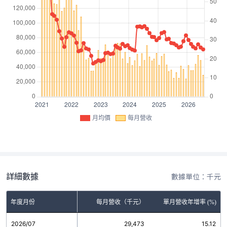
月均價
每月營收
詳細數據
數據單位：千元
年度月份
每月營收（千元）
單月營收年增率 (%)
2026/07
29,473
15.12