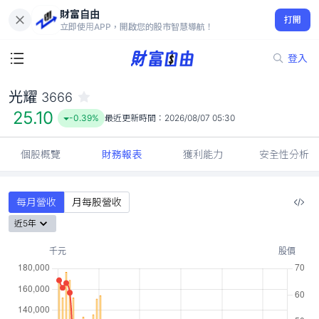
財富自由
光耀 3666
打開
25.10
-0.39%
立即使用APP，開啟您的股市智慧導航！
登入
光耀
3666
25.10
-0.39%
最近更新時間：
2026/08/07 05:30
個股概覽
財務報表
獲利能力
安全性分析
每月營收
月每股營收
近5年