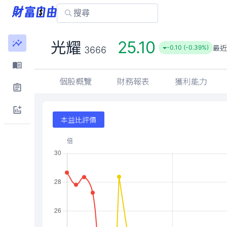
25.10
光耀
最近
-0.10 (-0.39%)
3666
個股概覽
財務報表
獲利能力
本益比評價