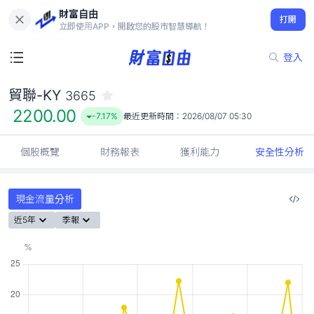
財富自由
貿聯-KY 3665
打開
2200.00
-7.17%
立即使用APP，開啟您的股市智慧導航！
登入
貿聯-KY
3665
2200.00
-7.17%
最近更新時間：
2026/08/07 05:30
個股概覽
財務報表
獲利能力
安全性分析
現金流量分析
近5年
季報