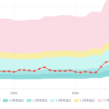
價
1.0倍本益比
1.5倍本益比
1.9倍本益比
3.1倍本益比
3.