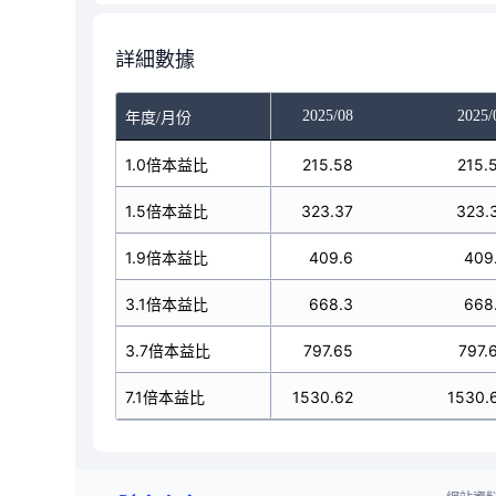
詳細數據
025/06
2025/07
2025/08
2025/
年度/月份
88.69
1.0倍本益比
215.58
215.58
215.
83.03
1.5倍本益比
323.37
323.37
323.
58.51
1.9倍本益比
409.6
409.6
409
84.94
3.1倍本益比
668.3
668.3
668
698.15
3.7倍本益比
797.65
797.65
797.
1339.7
7.1倍本益比
1530.62
1530.62
1530.