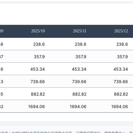
09
2025/10
2025/11
2025/12
58
238.6
238.6
238.6
37
357.9
357.9
357.9
.6
453.34
453.34
453.34
.3
739.66
739.66
739.66
65
882.82
882.82
882.82
62
1694.06
1694.06
1694.06