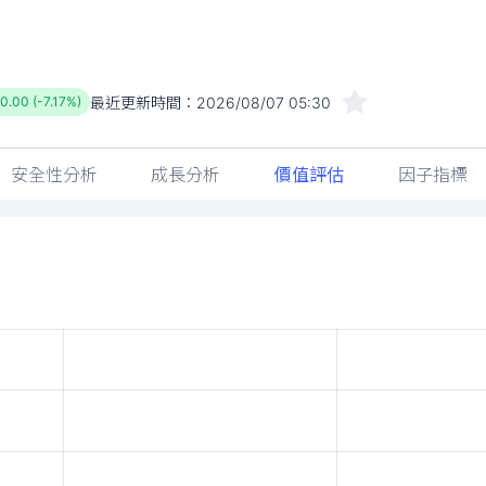
最近更新時間：
2026/08/07 05:30
0.00 (-7.17%)
安全性分析
成長分析
價值評估
因子指標