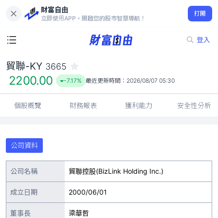
財富自由
貿聯-KY 3665
打開
2200.00
-7.17%
立即使用APP，開啟您的股市智慧導航！
登入
貿聯-KY
3665
2200.00
-7.17%
最近更新時間：
2026/08/07 05:30
個股概覽
財務報表
獲利能力
安全性分析
公司資料
公司名稱
貿聯控股(BizLink Holding Inc.)
成立日期
2000/06/01
董事長
梁華哲