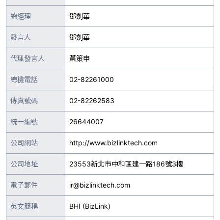
總經理
鄧劍華
發言人
鄧劍華
代理發言人
蔡策申
總機電話
02-82261000
傳真號碼
02-82262583
統一編號
26644007
公司網站
http://www.bizlinktech.com
公司地址
23553新北市中和區建一路186號3樓
電子郵件
ir@bizlinktech.com
英文簡稱
BHI (BizLink)