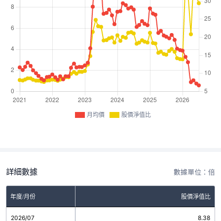
月均價
股價淨值比
詳細數據
數據單位：倍
年度/月份
股價淨值比
2026/07
8.38