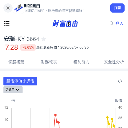
財富自由
安瑞-KY 3664
打開
7.28
8.65%
立即使用APP，開啟您的股市智慧導航！
登入
安瑞-KY
3664
7.28
8.65%
最近更新時間：
2026/08/07 05:30
個股概覽
財務報表
獲利能力
安全性分析
股價淨值比評價
近5年