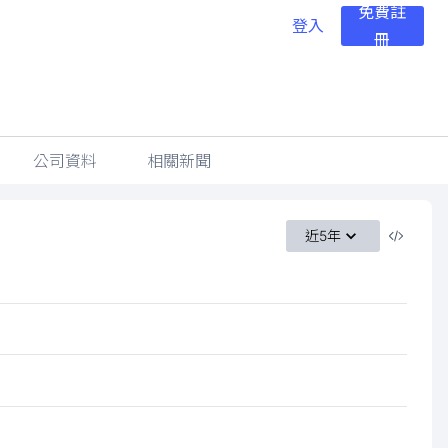
免費註
登入
冊
公司資料
相關新聞
近5年