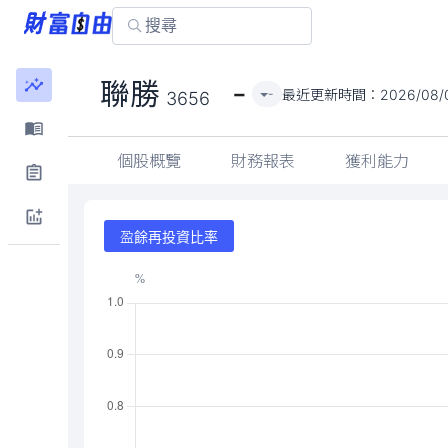
-
聯勝
最近更新時間：
2026/08/
-
3656
個股概覽
財務報表
獲利能力
盈餘再投資比率