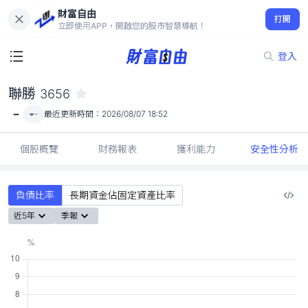
財富自由
聯勝 3656
打開
-
立即使用APP，開啟您的股市智慧導航！
登入
聯勝
3656
-
-
最近更新時間：
2026/08/07 18:52
個股概覽
財務報表
獲利能力
安全性分析
負債比率
長期資金佔固定資產比率
近5年
季報