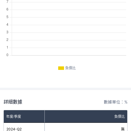
負債比
詳細數據
數據單位：%
年度/季度
負債比
2024-Q2
無