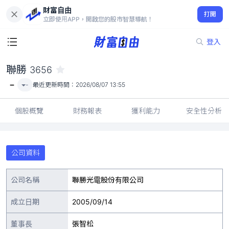
財富自由
聯勝 3656
打開
-
立即使用APP，開啟您的股市智慧導航！
登入
聯勝
3656
-
-
最近更新時間：
2026/08/07 13:55
個股概覽
財務報表
獲利能力
安全性分析
公司資料
公司名稱
聯勝光電股份有限公司
成立日期
2005/09/14
董事長
張智松