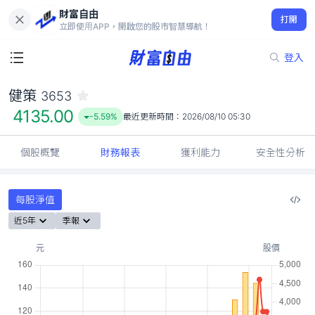
財富自由
健策 3653
打開
4135.00
-5.59%
立即使用APP，開啟您的股市智慧導航！
登入
健策
3653
4135.00
-5.59%
最近更新時間：
2026/08/10 05:30
個股概覽
財務報表
獲利能力
安全性分析
每股淨值
近5年
季報