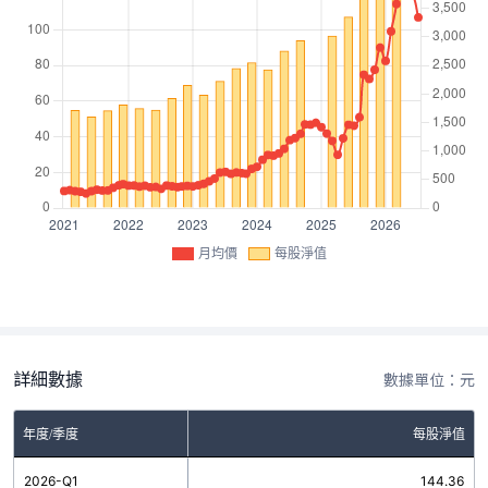
月均價
每股淨值
詳細數據
數據單位：元
年度/季度
每股淨值
2026-Q1
144.36