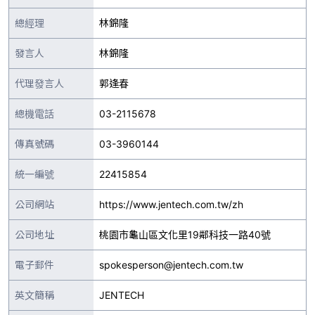
總經理
林錦隆
發言人
林錦隆
代理發言人
郭逢春
總機電話
03-2115678
傳真號碼
03-3960144
統一編號
22415854
公司網站
https://www.jentech.com.tw/zh
公司地址
桃園市龜山區文化里19鄰科技一路40號
電子郵件
spokesperson@jentech.com.tw
英文簡稱
JENTECH