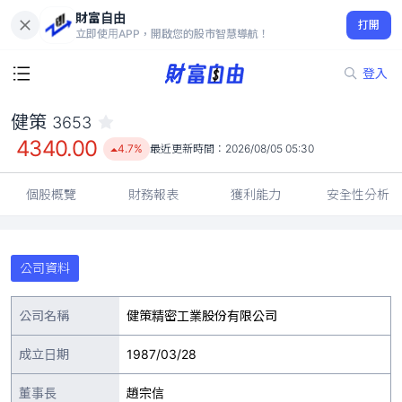
財富自由
健策 3653
打開
4340.00
4.7%
立即使用APP，開啟您的股市智慧導航！
登入
健策
3653
4340.00
4.7%
最近更新時間：
2026/08/05 05:30
個股概覽
財務報表
獲利能力
安全性分析
公司資料
公司名稱
健策精密工業股份有限公司
成立日期
1987/03/28
董事長
趙宗信