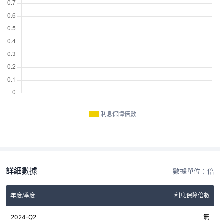
利息保障倍數
詳細數據
數據單位：倍
年度/季度
利息保障倍數
2024-Q2
無