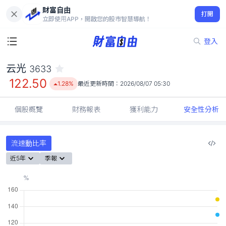
財富自由
云光 3633
打開
122.50
1.28%
立即使用APP，開啟您的股市智慧導航！
登入
云光
3633
122.50
1.28%
最近更新時間：
2026/08/07 05:30
個股概覽
財務報表
獲利能力
安全性分析
流速動比率
近5年
季報