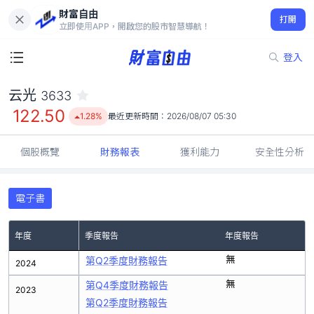
財富自由
云光 3633
打開
122.50
1.28%
立即使用APP，開啟您的股市智慧導航！
登入
云光
3633
122.50
1.28%
最近更新時間：
2026/08/07 05:30
個股概覽
財務報表
獲利能力
安全性分析
電子書
年度
季度報告
年度報告
無
第Q2季度財務報告
2024
無
第Q4季度財務報告
2023
第Q2季度財務報告