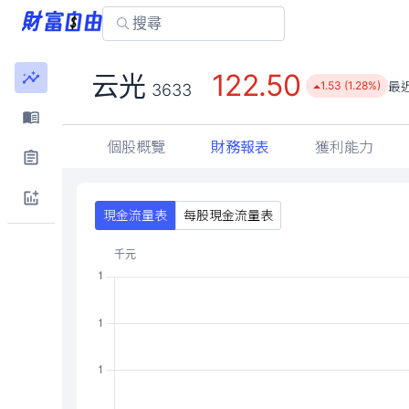
122.50
云光
最
1.53 (1.28%)
3633
個股概覽
財務報表
獲利能力
現金流量表
每股現金流量表