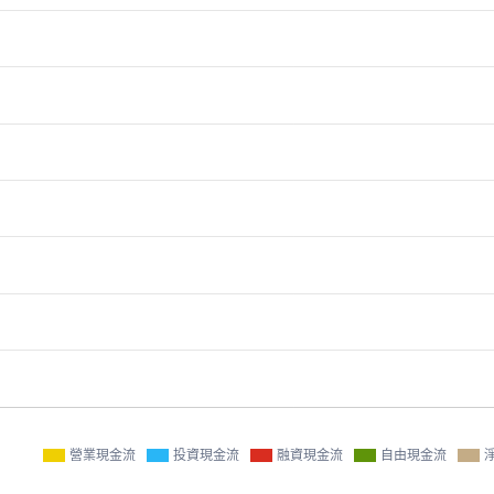
營業現金流
投資現金流
融資現金流
自由現金流