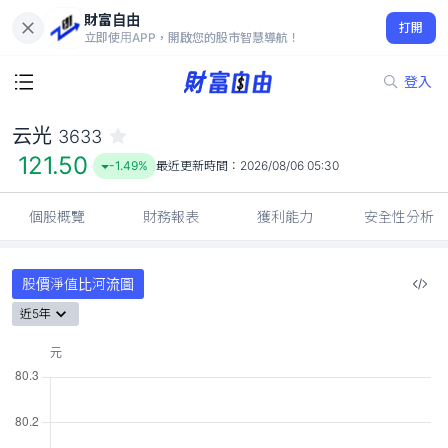
財富自由
云光 3633
打開
121.50
-1.49%
立即使用APP，開啟您的股市智慧導航！
登入
云光
3633
121.50
-1.49%
最近更新時間：
2026/08/06 05:30
個股概覽
財務報表
獲利能力
安全性分析
股價淨值比河流圖
近5年