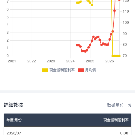
現金股利殖利率
月均價
詳細數據
數據單位：%
年度/月份
現金股利殖利率
2026/07
0.00