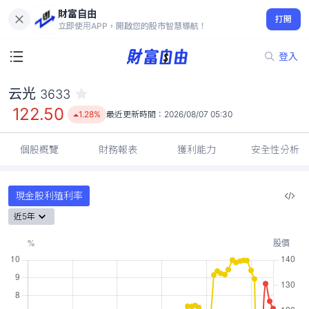
財富自由
云光 3633
打開
122.50
1.28%
立即使用APP，開啟您的股市智慧導航！
登入
云光
3633
122.50
1.28%
最近更新時間：
2026/08/07 05:30
個股概覽
財務報表
獲利能力
安全性分析
現金股利殖利率
近5年