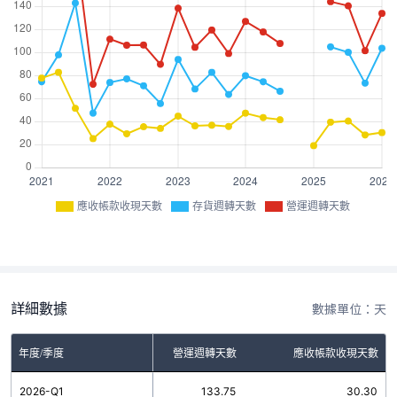
應收帳款收現天數
存貨週轉天數
營運週轉天數
詳細數據
數據單位：天
年度/季度
存貨週轉天數
營運週轉天數
應收帳款收現天數
2026-Q1
103.45
133.75
30.30