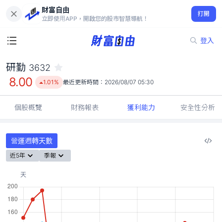
財富自由
研勤 3632
打開
8.00
1.01%
立即使用APP，開啟您的股市智慧導航！
登入
研勤
3632
8.00
1.01%
最近更新時間：
2026/08/07 05:30
個股概覽
財務報表
獲利能力
安全性分析
營運週轉天數
近5年
季報