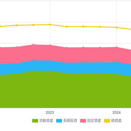
流動資產
長期投資
固定資產
總資產