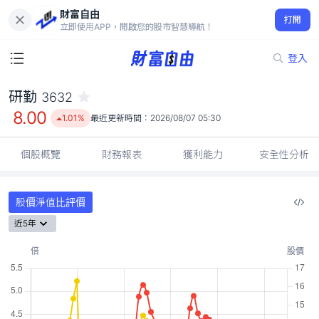
財富自由
研勤 3632
打開
8.00
1.01%
立即使用APP，開啟您的股市智慧導航！
登入
研勤
3632
8.00
1.01%
最近更新時間：
2026/08/07 05:30
個股概覽
財務報表
獲利能力
安全性分析
股價淨值比評價
近5年