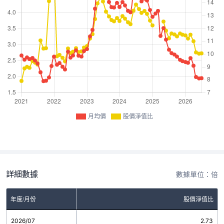
月均價
股價淨值比
詳細數據
數據單位：倍
年度/月份
股價淨值比
2026/07
2.73