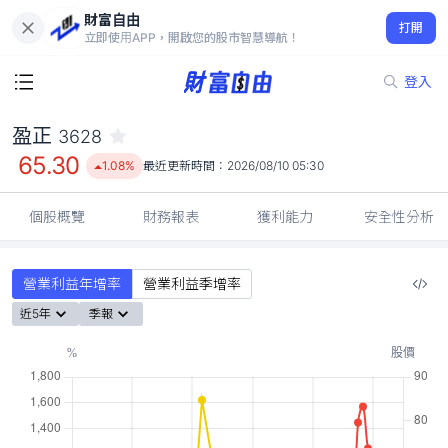
財富自由
盈正 3628
打開
65.30
1.08%
立即使用APP，開啟您的股市智慧導航！
登入
盈正
3628
65.30
1.08%
最近更新時間：
2026/08/10 05:30
個股概覽
財務報表
獲利能力
安全性分析
營業利益年增率
營業利益季增率
近5年
季報