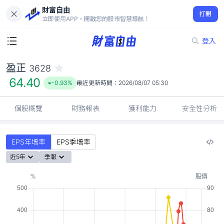
財富自由
盈正 3628
打開
64.40
-0.93%
立即使用APP，開啟您的股市智慧導航！
登入
盈正
3628
64.40
-0.93%
最近更新時間：
2026/08/07 05:30
個股概覽
財務報表
獲利能力
安全性分析
EPS年增率
EPS季增率
近5年
季報