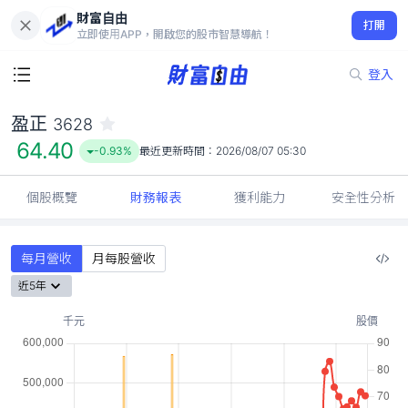
財富自由
盈正 3628
打開
64.40
-0.93%
立即使用APP，開啟您的股市智慧導航！
登入
盈正
3628
64.40
-0.93%
最近更新時間：
2026/08/07 05:30
個股概覽
財務報表
獲利能力
安全性分析
每月營收
月每股營收
近5年