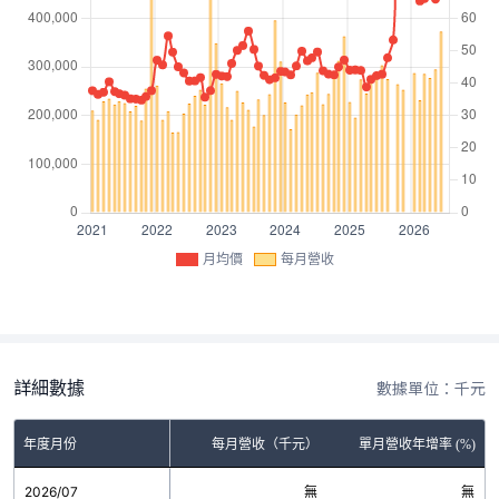
月均價
每月營收
詳細數據
數據單位：千元
年度月份
每月營收（千元）
單月營收年增率 (%)
2026/07
無
無