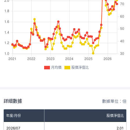
月均價
股價淨值比
詳細數據
數據單位：倍
年度/月份
股價淨值比
2026/07
2.01