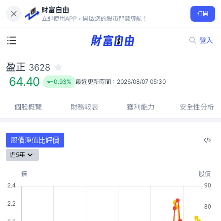
財富自由
盈正 3628
打開
64.40
-0.93%
立即使用APP，開啟您的股市智慧導航！
登入
盈正
3628
64.40
-0.93%
最近更新時間：
2026/08/07 05:30
個股概覽
財務報表
獲利能力
安全性分析
股價淨值比評價
近5年