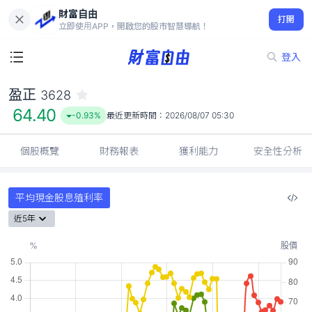
財富自由
盈正 3628
打開
64.40
-0.93%
立即使用APP，開啟您的股市智慧導航！
登入
盈正
3628
64.40
-0.93%
最近更新時間：
2026/08/07 05:30
個股概覽
財務報表
獲利能力
安全性分析
平均現金股息殖利率
近5年