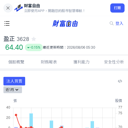
財富自由
盈正 3628
打開
64.40
-0.15%
立即使用APP，開啟您的股市智慧導航！
登入
盈正
3628
64.40
-0.15%
最近更新時間：
2026/08/06 05:30
個股概覽
財務報表
獲利能力
安全性分析
法人買賣
近1月