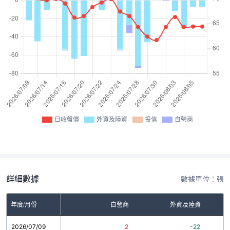
日收盤價
外資及陸資
投信
自營商
詳細數據
數據單位：張
年度/月份
自營商
外資及陸資
2026/07/09
2
-22