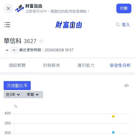
財富自由
華信科 3627
打開
-
立即使用APP，開啟您的股市智慧導航！
登入
華信科
3627
-
-
最近更新時間：
2026/08/08 19:57
個股概覽
財務報表
獲利能力
安全性分析
流速動比率
近5年
季報