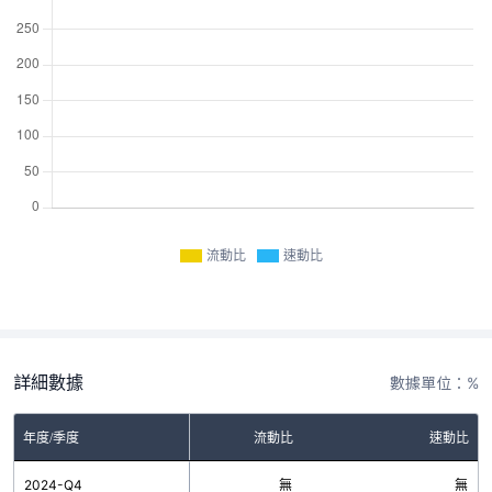
流動比
速動比
詳細數據
數據單位：%
年度/季度
流動比
速動比
2024-Q4
無
無