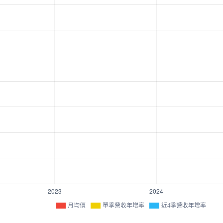
月均價
單季營收年增率
近4季營收年增率