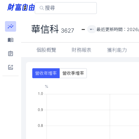
-
華信科
最近更新時間：
2026
-
3627
個股概覽
財務報表
獲利能力
營收年增率
營收季增率