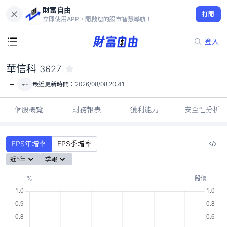
財富自由
華信科 3627
打開
-
立即使用APP，開啟您的股市智慧導航！
登入
華信科
3627
-
-
最近更新時間：
2026/08/08 20:41
個股概覽
財務報表
獲利能力
安全性分析
EPS年增率
EPS季增率
近5年
季報