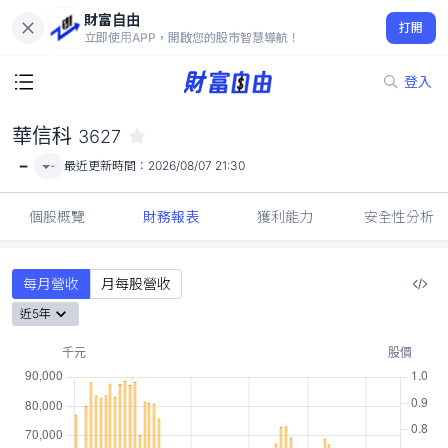
財富自由
華信科 3627
打開
-
立即使用APP，開啟您的股市智慧導航！
登入
華信科
3627
-
-
最近更新時間：
2026/08/07 21:30
個股概覽
財務報表
獲利能力
安全性分析
每月營收
月每股營收
近5年