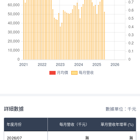
月均價
每月營收
詳細數據
數據單位：千元
年度月份
每月營收（千元）
單月營收年增率 (%)
2026/07
無
無