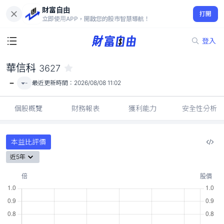
財富自由
華信科 3627
打開
-
立即使用APP，開啟您的股市智慧導航！
登入
華信科
3627
-
-
最近更新時間：
2026/08/08 11:02
個股概覽
財務報表
獲利能力
安全性分析
本益比評價
近5年