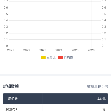
本益比
月均價
詳細數據
數據單位：倍
年度/月份
本益比
2026/07
無