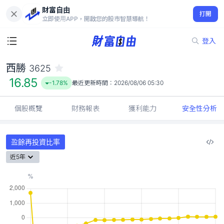
財富自由
西勝 3625
打開
16.85
-1.78%
立即使用APP，開啟您的股市智慧導航！
登入
西勝
3625
16.85
-1.78%
最近更新時間：
2026/08/06 05:30
個股概覽
財務報表
獲利能力
安全性分析
盈餘再投資比率
近5年