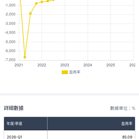
盈再率
詳細數據
數據單位：%
年度/季度
盈再率
2026-Q1
85.09