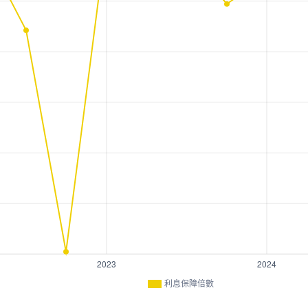
利息保障倍數