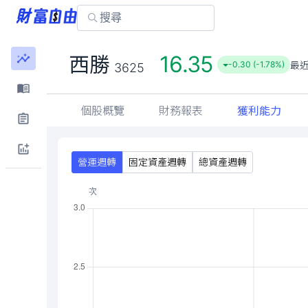
16.35
西勝
最
-0.30 (-1.78%)
3625
個股概覽
財務報表
獲利能力
營運週轉
固定資產週轉
總資產週轉