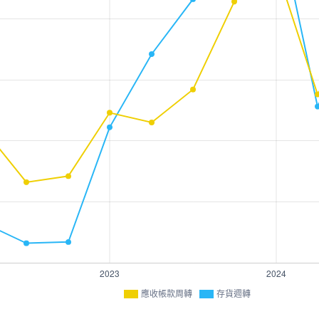
應收帳款周轉
存貨週轉